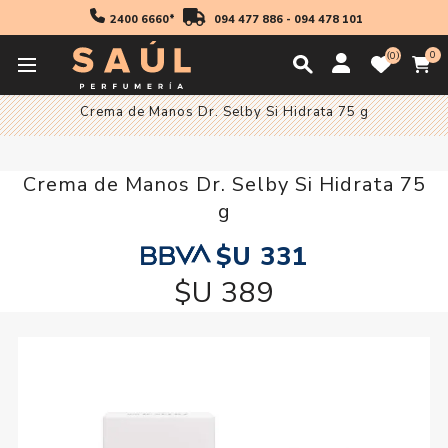
2400 6660*
094 477 886
-
094 478 101
0
0
Inicio
Cosmetica
Crema de Manos Dr. Selby Si Hidrata 75 g
Crema de Manos Dr. Selby Si Hidrata 75
g
$U 331
$U 389