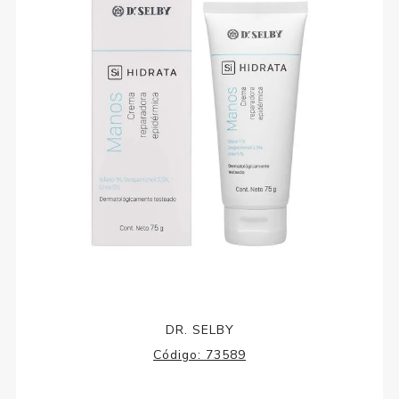
DR. SELBY
Código:
73589