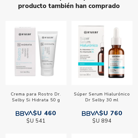
producto también han comprado
Crema para Rostro Dr.
Súper Serum Hialurónico
Selby Si Hidrata 50 g
Dr Selby 30 ml
$U 460
$U 760
$U 541
$U 894