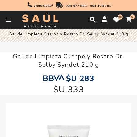
2400 6660*
094 477 886
-
094 478 101
0
0
Inicio
Cosmetica
Gel de Limpieza Cuerpo y Rostro Dr. Selby Syndet 210 g
Gel de Limpieza Cuerpo y Rostro Dr.
Selby Syndet 210 g
$U 283
$U 333