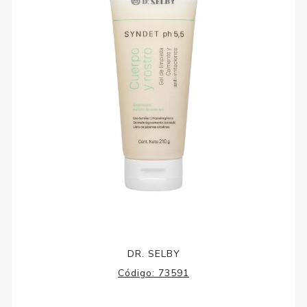
DR. SELBY
Código:
73591