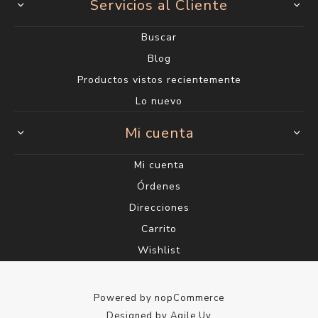
Servicios al Cliente
Buscar
Blog
Productos vistos recientemente
Lo nuevo
Mi cuenta
Mi cuenta
Órdenes
Direcciones
Carrito
Wishlist
Powered by
nopCommerce
Designed by
Agile.Uy