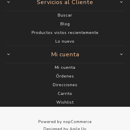
Servicios al Cliente
Buscar
Blog
Productos vistos recientemente
Lo nuevo
Mi cuenta
Mi cuenta
Órdenes
Direcciones
Carrito
Wishlist
Powered by
nopCommerce
Designed by
Agile.Uy