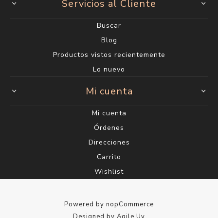
Servicios al Cliente
Buscar
Blog
Productos vistos recientemente
Lo nuevo
Mi cuenta
Mi cuenta
Órdenes
Direcciones
Carrito
Wishlist
Powered by
nopCommerce
Designed by
Agile.Uy