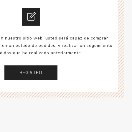
esorios para
metica
en nuestro sitio web, usted será capaz de comprar
a en un estado de pedidos, y realizar un seguimiento
didos que ha realizado anteriormente.