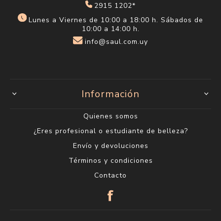
2915 1202*
Lunes a Viernes de 10:00 a 18:00 h. Sábados de
10:00 a 14:00 h.
info@saul.com.uy
Información
Quienes somos
¿Eres profesional o estudiante de belleza?
Envío y devoluciones
Términos y condiciones
Contacto