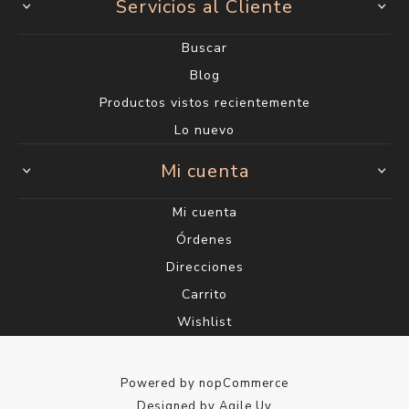
Servicios al Cliente
Buscar
Blog
Productos vistos recientemente
Lo nuevo
Mi cuenta
Mi cuenta
Órdenes
Direcciones
Carrito
Wishlist
Powered by
nopCommerce
Designed by
Agile.Uy