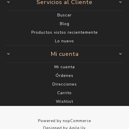
Servicios al Cliente
Buscar
Blog
Productos vistos recientemente
Lo nuevo
Mi cuenta
Mi cuenta
Órdenes
Direcciones
Carrito
Wishlist
Powered by
nopCommerce
Designed by
Agile.Uy