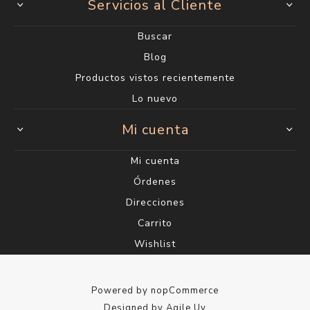
Servicios al Cliente
Buscar
Blog
Productos vistos recientemente
Lo nuevo
Mi cuenta
Mi cuenta
Órdenes
Direcciones
Carrito
Wishlist
Powered by
nopCommerce
Designed by
Agile.Uy