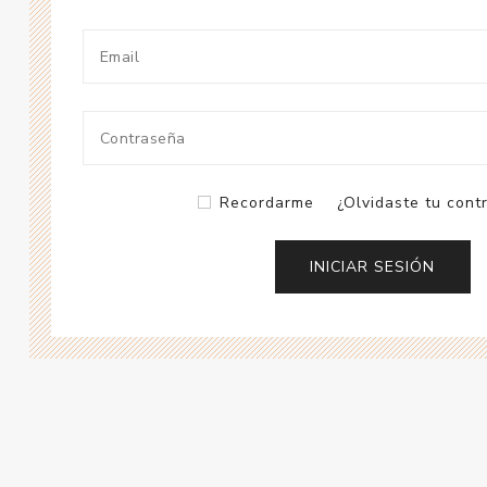
Recordarme
¿Olvidaste tu cont