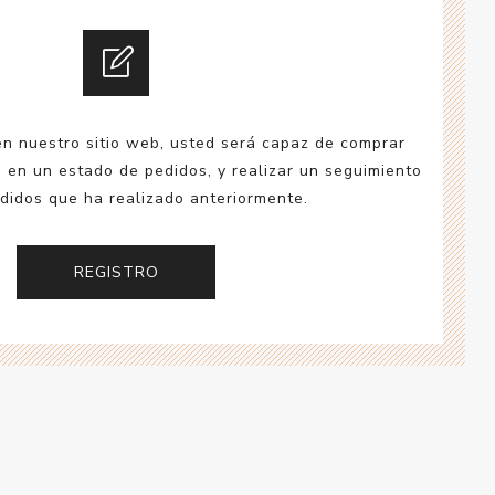
esorios para
metica
en nuestro sitio web, usted será capaz de comprar
a en un estado de pedidos, y realizar un seguimiento
didos que ha realizado anteriormente.