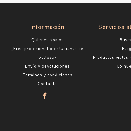
Información
Servicios a
Quienes somos
Busc
¿Eres profesional o estudiante de
Blo
belleza?
Productos vistos
Envío y devoluciones
Lo nu
Términos y condiciones
Contacto