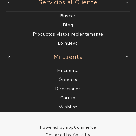
Servicios al Cliente
Buscar
Blog
Productos vistos recientemente
Lo nuevo
Mi cuenta
Mi cuenta
Órdenes
Direcciones
Carrito
Wishlist
Powered by
nopCommerce
Designed by
Agile.Uy