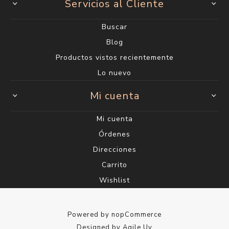
Servicios al Cliente
Buscar
Blog
Productos vistos recientemente
Lo nuevo
Mi cuenta
Mi cuenta
Órdenes
Direcciones
Carrito
Wishlist
Powered by
nopCommerce
Designed by
Agile.Uy