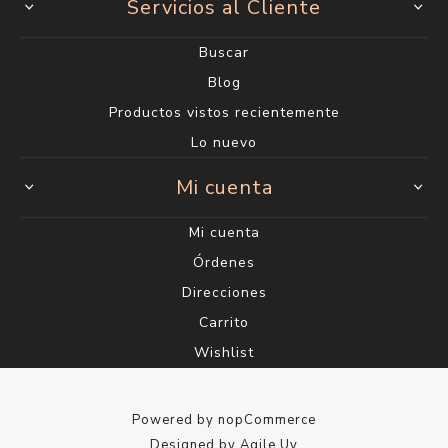
Servicios al Cliente
Buscar
Blog
Productos vistos recientemente
Lo nuevo
Mi cuenta
Mi cuenta
Órdenes
Direcciones
Carrito
Wishlist
Powered by
nopCommerce
Designed by
Agile.Uy