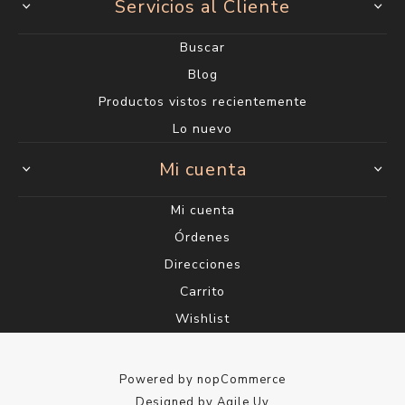
Servicios al Cliente
Buscar
Blog
Productos vistos recientemente
Lo nuevo
Mi cuenta
Mi cuenta
Órdenes
Direcciones
Carrito
Wishlist
Powered by
nopCommerce
Designed by
Agile.Uy