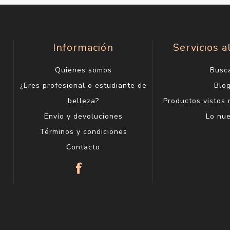
Información
Servicios a
Quienes somos
Busc
¿Eres profesional o estudiante de
Blo
belleza?
Productos vistos
Envío y devoluciones
Lo nu
Términos y condiciones
Contacto