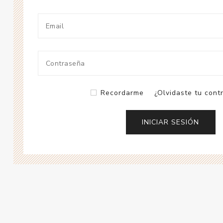
Recordarme
¿Olvidaste tu cont