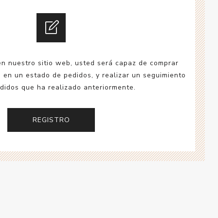
esorios para
metica
en nuestro sitio web, usted será capaz de comprar
a en un estado de pedidos, y realizar un seguimiento
didos que ha realizado anteriormente.