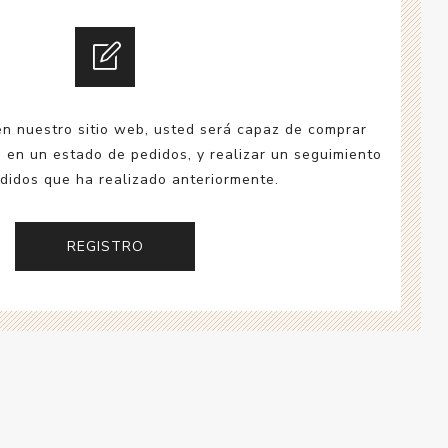
esorios para
metica
en nuestro sitio web, usted será capaz de comprar
a en un estado de pedidos, y realizar un seguimiento
didos que ha realizado anteriormente.