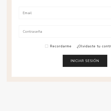
Recordarme
¿Olvidaste tu cont