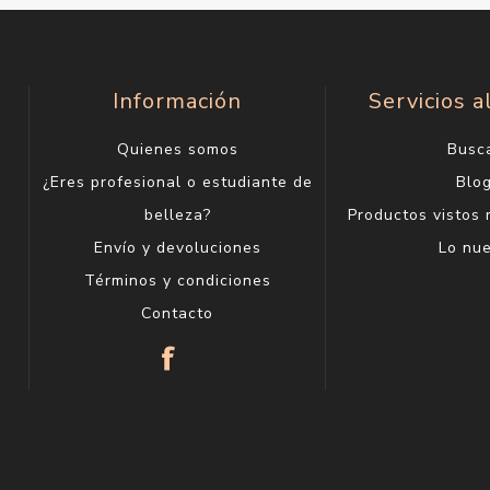
Información
Servicios a
Quienes somos
Busc
¿Eres profesional o estudiante de
Blo
belleza?
Productos vistos
Envío y devoluciones
Lo nu
Términos y condiciones
Contacto