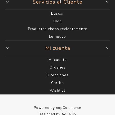
Servicios al Cliente
Buscar
Blog
Productos vistos recientemente
Lo nuevo
Mi cuenta
Mi cuenta
Órdenes
Direcciones
Carrito
Wishlist
Powered by
nopCommerce
Designed by
Agile.Uy