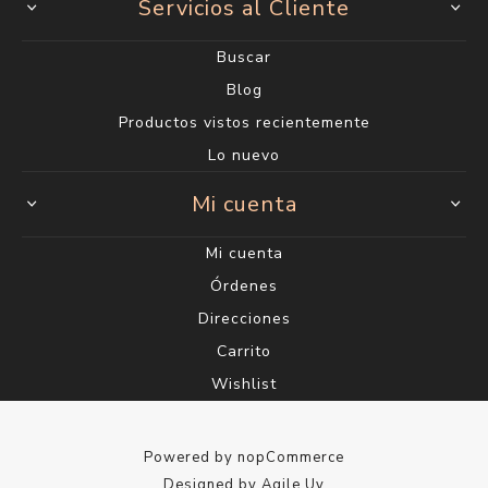
Servicios al Cliente
Buscar
Blog
Productos vistos recientemente
Lo nuevo
Mi cuenta
Mi cuenta
Órdenes
Direcciones
Carrito
Wishlist
Powered by
nopCommerce
Designed by
Agile.Uy