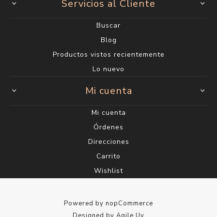
Servicios al Cliente
Buscar
Blog
Productos vistos recientemente
Lo nuevo
Mi cuenta
Mi cuenta
Órdenes
Direcciones
Carrito
Wishlist
Powered by
nopCommerce
Designed by
Agile.Uy