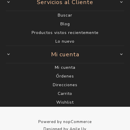
Servicios al Cliente
Buscar
Blog
Productos vistos recientemente
Lo nuevo
Mi cuenta
Mi cuenta
Órdenes
Direcciones
Carrito
Wishlist
Powered by
nopCommerce
Designed by
Agile.Uy