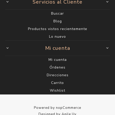
Servicios al Cliente
Buscar
Blog
Productos vistos recientemente
Lo nuevo
Mi cuenta
Mi cuenta
Órdenes
Direcciones
Carrito
Wishlist
Powered by
nopCommerce
Designed by
Agile.Uy