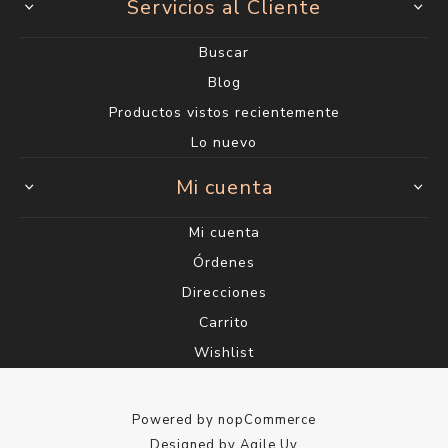
Servicios al Cliente
Buscar
Blog
Productos vistos recientemente
Lo nuevo
Mi cuenta
Mi cuenta
Órdenes
Direcciones
Carrito
Wishlist
Powered by
nopCommerce
Designed by
Agile.Uy