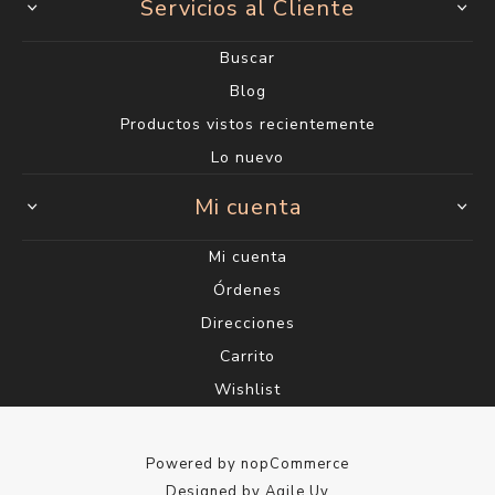
Servicios al Cliente
Buscar
Blog
Productos vistos recientemente
Lo nuevo
Mi cuenta
Mi cuenta
Órdenes
Direcciones
Carrito
Wishlist
Powered by
nopCommerce
Designed by
Agile.Uy