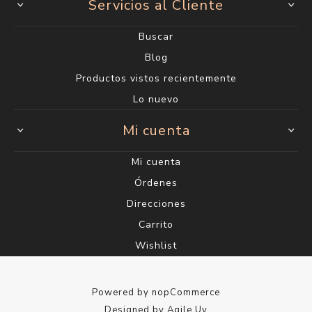
Servicios al Cliente
Buscar
Blog
Productos vistos recientemente
Lo nuevo
Mi cuenta
Mi cuenta
Órdenes
Direcciones
Carrito
Wishlist
Powered by
nopCommerce
Designed by
Agile.Uy