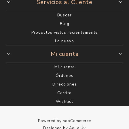
Servicios al Cliente
Buscar
Blog
Productos vistos recientemente
Lo nuevo
Mi cuenta
Mi cuenta
Órdenes
Direcciones
Carrito
Wishlist
Powered by
nopCommerce
Designed by
Agile.Uy