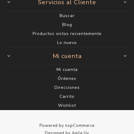
Servicios al Cliente
Buscar
Blog
Productos vistos recientemente
Lo nuevo
Mi cuenta
Mi cuenta
Órdenes
Direcciones
Carrito
Wishlist
Powered by
nopCommerce
Designed by
Agile.Uy