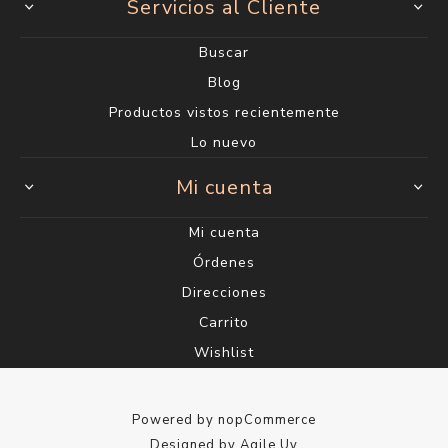
Servicios al Cliente
Buscar
Blog
Productos vistos recientemente
Lo nuevo
Mi cuenta
Mi cuenta
Órdenes
Direcciones
Carrito
Wishlist
Powered by
nopCommerce
Designed by
Agile.Uy