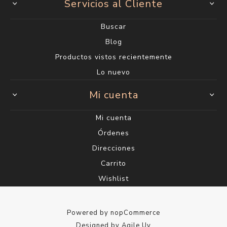
Servicios al Cliente
Buscar
Blog
Productos vistos recientemente
Lo nuevo
Mi cuenta
Mi cuenta
Órdenes
Direcciones
Carrito
Wishlist
Powered by
nopCommerce
Designed by
Agile.Uy