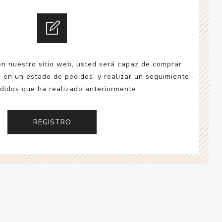
esorios para
metica
en nuestro sitio web, usted será capaz de comprar
a en un estado de pedidos, y realizar un seguimiento
didos que ha realizado anteriormente.