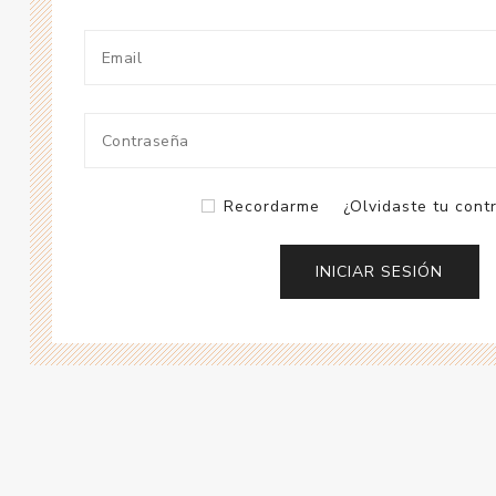
Recordarme
¿Olvidaste tu cont