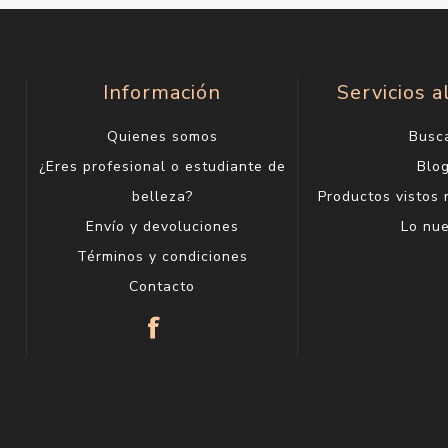
Información
Servicios a
Quienes somos
Busc
¿Eres profesional o estudiante de
Blo
belleza?
Productos vistos
Envío y devoluciones
Lo nu
Términos y condiciones
Contacto