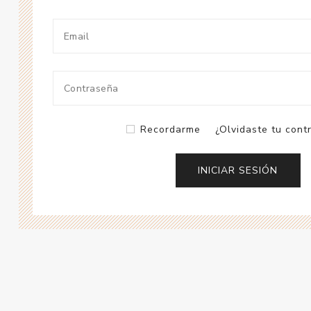
Recordarme
¿Olvidaste tu cont