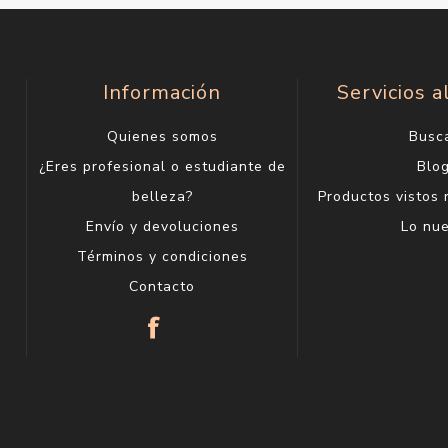
Información
Servicios a
Quienes somos
Busc
¿Eres profesional o estudiante de
Blo
belleza?
Productos vistos
Envío y devoluciones
Lo nu
Términos y condiciones
Contacto