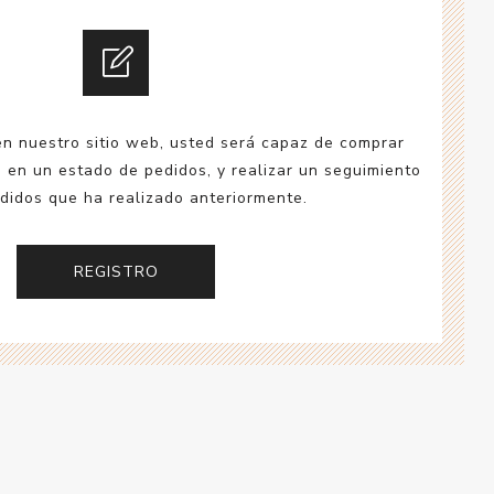
esorios para
metica
en nuestro sitio web, usted será capaz de comprar
a en un estado de pedidos, y realizar un seguimiento
didos que ha realizado anteriormente.