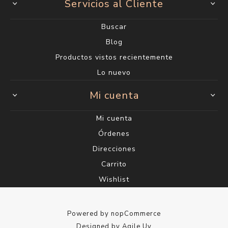
Servicios al Cliente
Buscar
Blog
Productos vistos recientemente
Lo nuevo
Mi cuenta
Mi cuenta
Órdenes
Direcciones
Carrito
Wishlist
Powered by
nopCommerce
Designed by
Agile.Uy