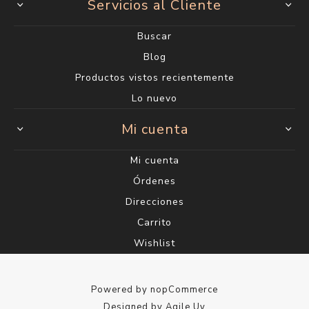
Servicios al Cliente
Buscar
Blog
Productos vistos recientemente
Lo nuevo
Mi cuenta
Mi cuenta
Órdenes
Direcciones
Carrito
Wishlist
Powered by
nopCommerce
Designed by
Agile.Uy