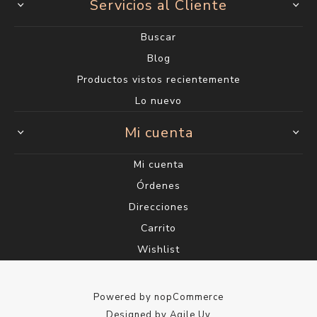
Servicios al Cliente
Buscar
Blog
Productos vistos recientemente
Lo nuevo
Mi cuenta
Mi cuenta
Órdenes
Direcciones
Carrito
Wishlist
Powered by
nopCommerce
Designed by
Agile.Uy