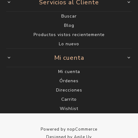
Servicios al Cliente
Buscar
Blog
Productos vistos recientemente
Lo nuevo
Mi cuenta
Mi cuenta
Órdenes
Direcciones
Carrito
Wishlist
Powered by
nopCommerce
Designed by
Agile.Uy