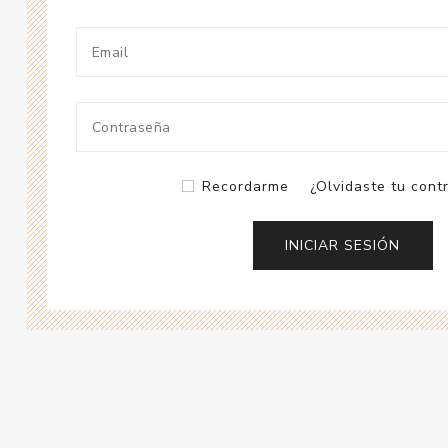
Recordarme
¿Olvidaste tu cont