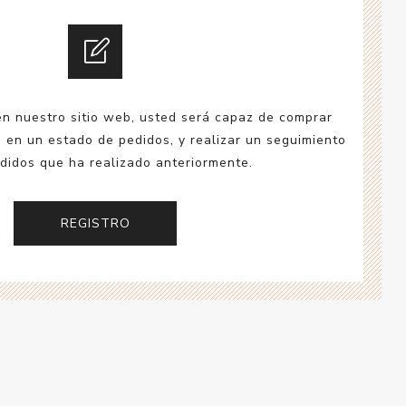
esorios para
metica
en nuestro sitio web, usted será capaz de comprar
a en un estado de pedidos, y realizar un seguimiento
didos que ha realizado anteriormente.