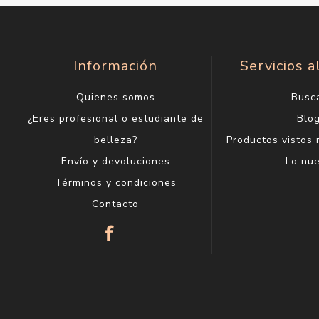
Información
Servicios a
Quienes somos
Busc
¿Eres profesional o estudiante de
Blo
belleza?
Productos vistos
Envío y devoluciones
Lo nu
Términos y condiciones
Contacto