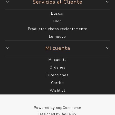
Servicios al Cliente
Buscar
Blog
Productos vistos recientemente
Lo nuevo
Mi cuenta
Mi cuenta
Órdenes
Direcciones
Carrito
Wishlist
Powered by
nopCommerce
Designed by
Agile.Uy