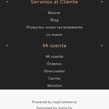
Servicios al Cliente
Buscar
Blog
Productos vistos recientemente
Lo nuevo
Mi cuenta
Mi cuenta
Órdenes
Direcciones
Carrito
Wishlist
Powered by
nopCommerce
Designed by
Agile.Uy