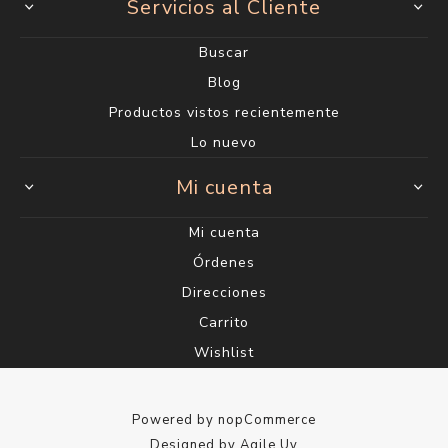
Servicios al Cliente
Buscar
Blog
Productos vistos recientemente
Lo nuevo
Mi cuenta
Mi cuenta
Órdenes
Direcciones
Carrito
Wishlist
Powered by
nopCommerce
Designed by
Agile.Uy