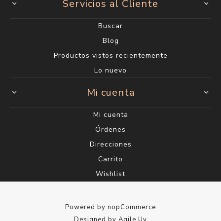
Servicios al Cliente
Buscar
Blog
Productos vistos recientemente
Lo nuevo
Mi cuenta
Mi cuenta
Órdenes
Direcciones
Carrito
Wishlist
Powered by
nopCommerce
Designed by
Agile.Uy