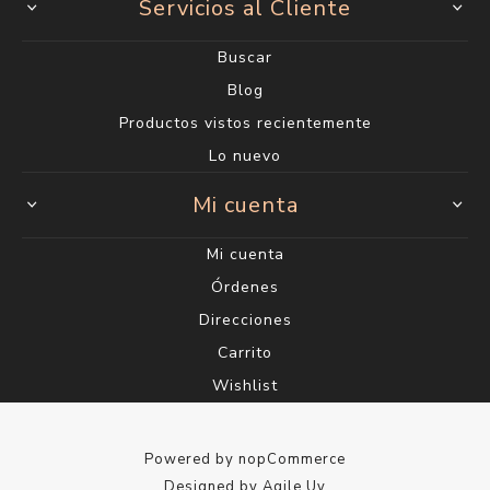
Servicios al Cliente
Buscar
Blog
Productos vistos recientemente
Lo nuevo
Mi cuenta
Mi cuenta
Órdenes
Direcciones
Carrito
Wishlist
Powered by
nopCommerce
Designed by
Agile.Uy