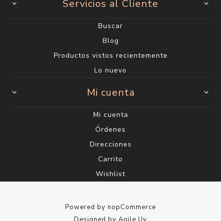
Servicios al Cliente
Buscar
Blog
Productos vistos recientemente
Lo nuevo
Mi cuenta
Mi cuenta
Órdenes
Direcciones
Carrito
Wishlist
Powered by
nopCommerce
Designed by
Agile.Uy