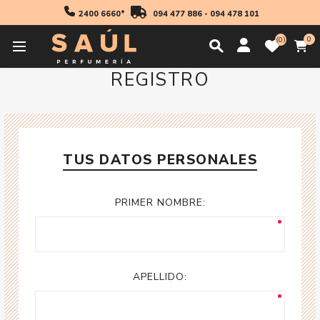
2400 6660*
094 477 886
-
094 478 101
0
0
REGISTRO
TUS DATOS PERSONALES
PRIMER NOMBRE:
APELLIDO: