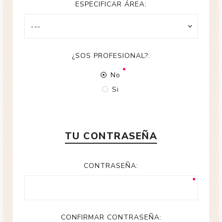
ESPECIFICAR ÁREA:
¿SOS PROFESIONAL?:
No
Si
TU CONTRASEÑA
CONTRASEÑA:
CONFIRMAR CONTRASEÑA: