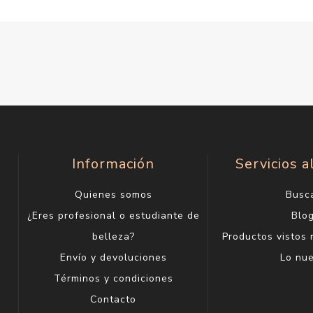
Información
Servicios a
Quienes somos
Busc
¿Eres profesional o estudiante de
Blo
belleza?
Productos vistos
Envío y devoluciones
Lo nu
Términos y condiciones
Contacto