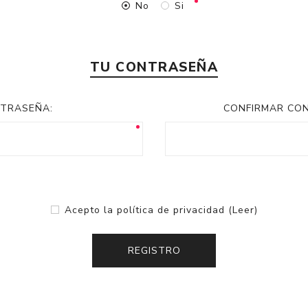
No
Si
TU CONTRASEÑA
TRASEÑA:
CONFIRMAR CO
Acepto la política de privacidad
(Leer)