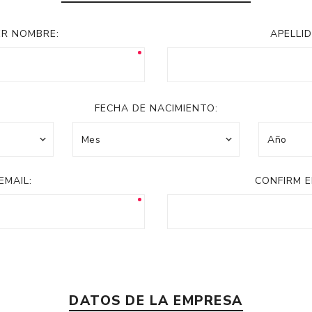
Acc
Cos
ER NOMBRE:
APELLID
FECHA DE NACIMIENTO:
EMAIL:
CONFIRM E
DATOS DE LA EMPRESA