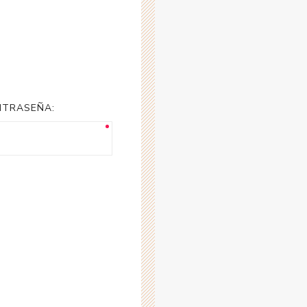
NTRASEÑA: