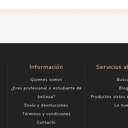
Información
Servicios a
Quienes somos
Busc
¿Eres profesional o estudiante de
Blo
belleza?
Productos vistos
Envío y devoluciones
Lo nu
Términos y condiciones
Contacto