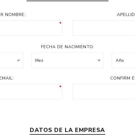
Acc
Cos
ER NOMBRE:
APELLID
FECHA DE NACIMIENTO:
EMAIL:
CONFIRM E
DATOS DE LA EMPRESA