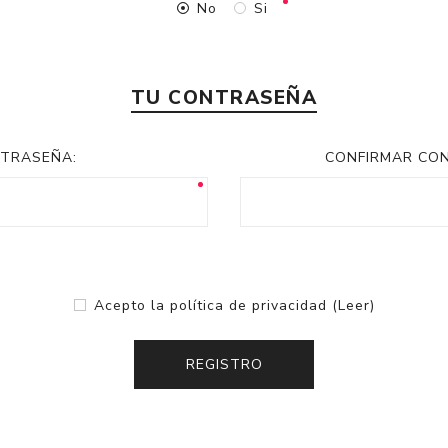
No
Si
TU CONTRASEÑA
TRASEÑA:
CONFIRMAR CO
Acepto la política de privacidad
(Leer)