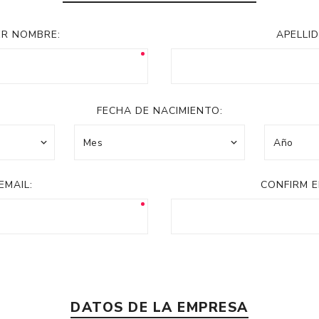
Acc
Cos
ER NOMBRE:
APELLID
FECHA DE NACIMIENTO:
EMAIL:
CONFIRM E
DATOS DE LA EMPRESA