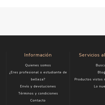
Información
Servicios a
Quienes somos
Busc
¿Eres profesional o estudiante de
Blo
belleza?
Productos vistos
Envío y devoluciones
Lo nu
Términos y condiciones
Contacto