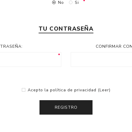
No
Si
TU CONTRASEÑA
TRASEÑA:
CONFIRMAR CO
Acepto la política de privacidad
(Leer)