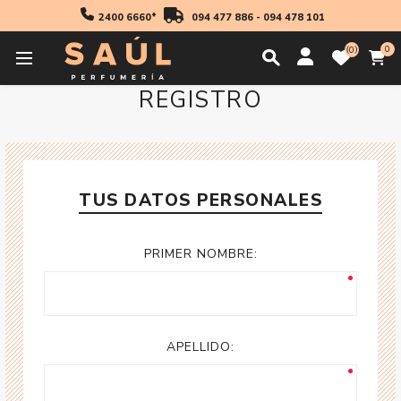
2400 6660*
094 477 886
-
094 478 101
0
0
REGISTRO
TUS DATOS PERSONALES
PRIMER NOMBRE:
APELLIDO: