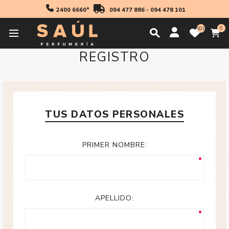
2400 6660*
094 477 886
-
094 478 101
0
0
REGISTRO
TUS DATOS PERSONALES
PRIMER NOMBRE:
APELLIDO: