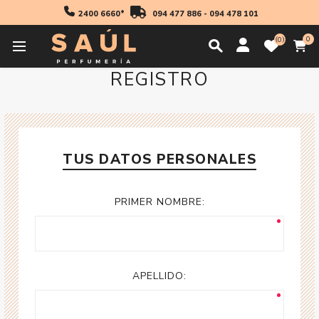
2400 6660*
094 477 886
-
094 478 101
0
0
REGISTRO
TUS DATOS PERSONALES
PRIMER NOMBRE:
APELLIDO: