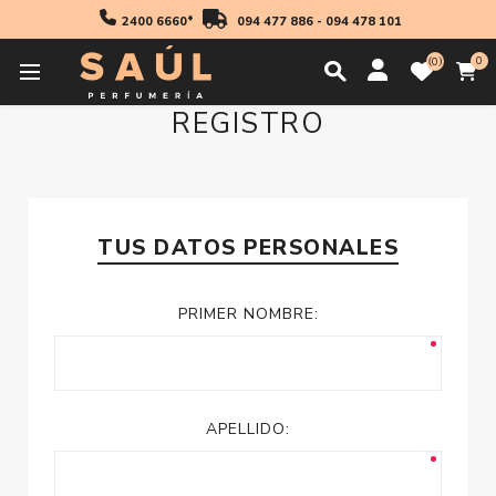
2400 6660*
094 477 886
-
094 478 101
0
0
REGISTRO
TUS DATOS PERSONALES
PRIMER NOMBRE:
APELLIDO: