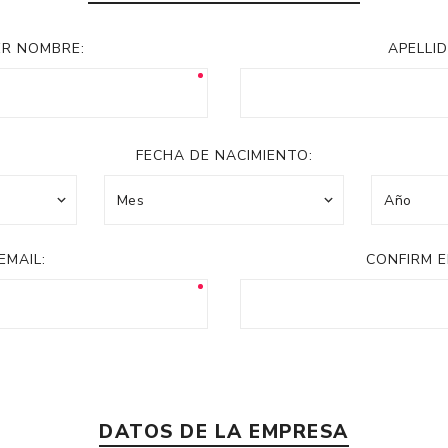
Acc
Cos
ER NOMBRE:
APELLID
FECHA DE NACIMIENTO:
EMAIL:
CONFIRM E
DATOS DE LA EMPRESA