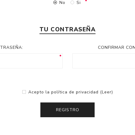
No
Si
TU CONTRASEÑA
TRASEÑA:
CONFIRMAR CO
Acepto la política de privacidad
(Leer)