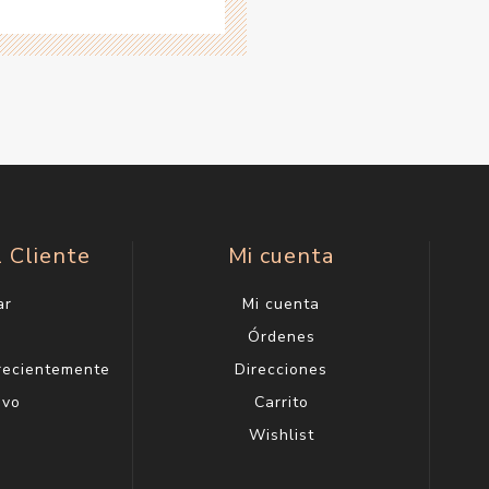
l Cliente
Mi cuenta
ar
Mi cuenta
g
Órdenes
 recientemente
Direcciones
evo
Carrito
Wishlist