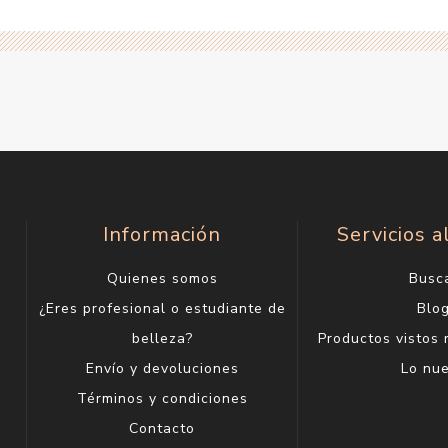
Información
Servicios a
Quienes somos
Busc
¿Eres profesional o estudiante de
Blo
belleza?
Productos vistos
Envío y devoluciones
Lo nu
Términos y condiciones
Contacto