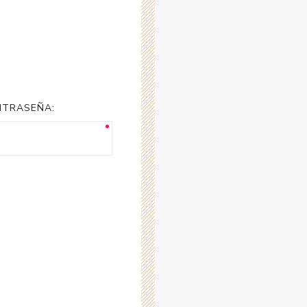
NTRASEÑA: